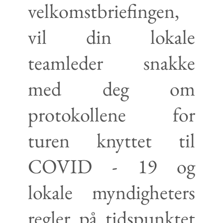
velkomstbriefingen,
vil din lokale
teamleder snakke
med deg om
protokollene for
turen knyttet til
COVID - 19 og
lokale myndigheters
regler på tidspunktet