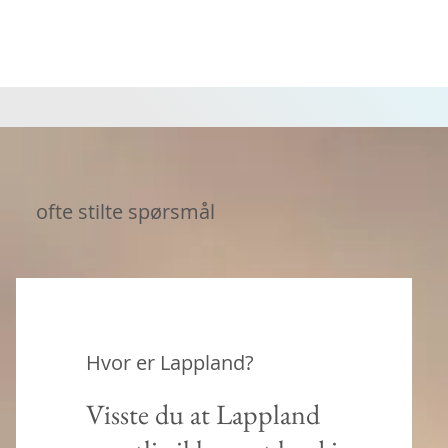
ofte stilte spørsmål
Hvor er Lappland?
Visste du at Lappland