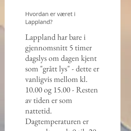
Hvordan er været i
Lappland?
Lappland har bare i
gjennomsnitt 5 timer
dagslys om dagen kjent
som "grått lys" - dette er
vanligvis mellom kl.
10.00 og 15.00 - Resten
av tiden er som
nattetid.
Dagtemperaturen er