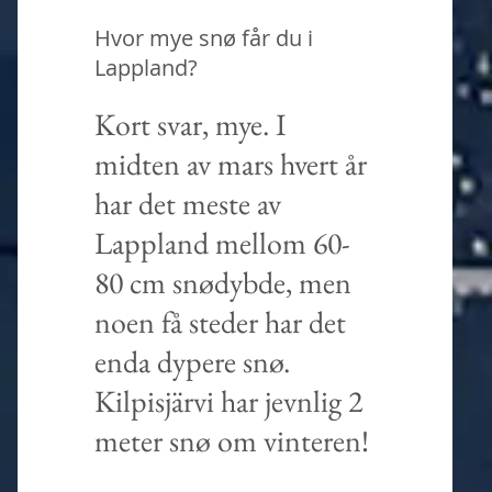
Hvor mye snø får du i
Lappland?
Kort svar, mye. I
midten av mars hvert år
har det meste av
Lappland mellom 60-
80 cm snødybde, men
noen få steder har det
enda dypere snø.
Kilpisjärvi har jevnlig 2
meter snø om vinteren!