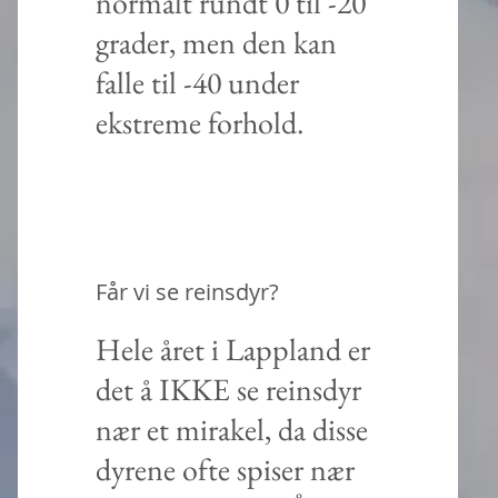
normalt rundt 0 til -20
grader, men den kan
falle til -40 under
ekstreme forhold.
Får vi se reinsdyr?
Hele året i Lappland er
det å IKKE se reinsdyr
nær et mirakel, da disse
dyrene ofte spiser nær