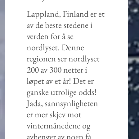
Lappland, Finland er et
av de beste stedene i
verden for å se
nordlyset. Denne
regionen ser nordlyset
200 av 300 netter i
løpet av et år! Det er
ganske utrolige odds!
Jada, sannsynligheten
er mer skjev mot
vintermånedene og
avhenger av noen få