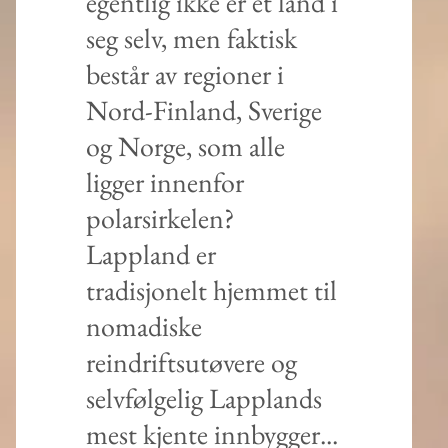
egentlig ikke er et land i
seg selv, men faktisk
består av regioner i
Nord-Finland, Sverige
og Norge, som alle
ligger innenfor
polarsirkelen?
Lappland er
tradisjonelt hjemmet til
nomadiske
reindriftsutøvere og
selvfølgelig Lapplands
mest kjente innbygger...