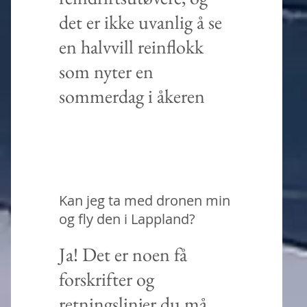
det er ikke uvanlig å se
en halvvill reinflokk
som nyter en
sommerdag i åkeren
Kan jeg ta med dronen min
og fly den i Lappland?
Ja! Det er noen få
forskrifter og
retningslinjer du må