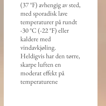
(37 °F) avhengig av sted,
med sporadisk lave
temperaturer på rundt
-30 °C (-22 °F) eller
kaldere med
vindavkjøling.
Heldigvis har den tørre,
skarpe luften en
moderat effekt på
temperaturene