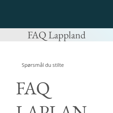
FAQ Lappland
Spørsmål du stilte
FAQ
LAPLAN