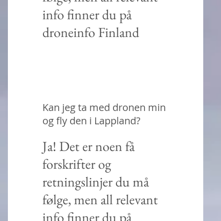
info finner du på
droneinfo Finland
Kan jeg ta med dronen min
og fly den i Lappland?
Ja! Det er noen få
forskrifter og
retningslinjer du må
følge, men all relevant
info finner du på