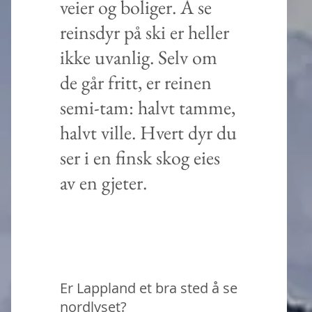
veier og boliger. Å se
reinsdyr på ski er heller
ikke uvanlig. Selv om
de går fritt, er reinen
semi-tam: halvt tamme,
halvt ville. Hvert dyr du
ser i en finsk skog eies
av en gjeter.
Er Lappland et bra sted å se
nordlyset?