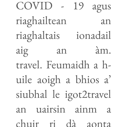
COVID - 19 agus
riaghailtean an
riaghaltais ionadail
aig an àm.
travel. Feumaidh a h-
uile aoigh a bhios a’
siubhal le igot2travel
an uairsin ainm a
chuir ri dà aonta