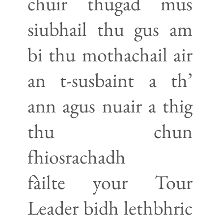
chuir thugad mus
siubhail thu gus am
bi thu mothachail air
an t-susbaint a th’
ann agus nuair a thig
thu chun
fhiosrachadh
fàilte your Tour
Leader bidh lethbhric