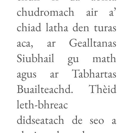
chudromach air a’
chiad latha den turas
aca, ar Gealltanas
Siubhail gu math
agus ar Tabhartas
Buailteachd. Thèid
leth-bhreac
didseatach de seo a