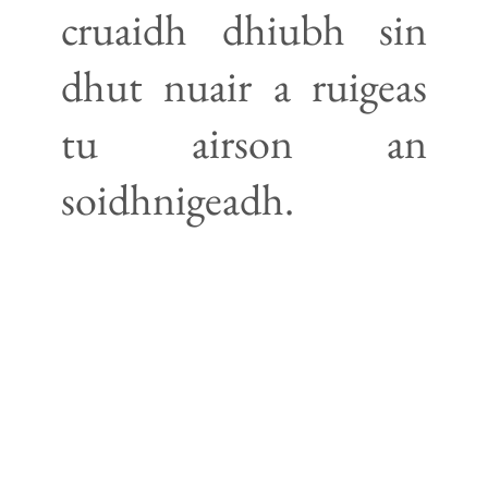
cruaidh dhiubh sin
dhut nuair a ruigeas
tu airson an
soidhnigeadh.