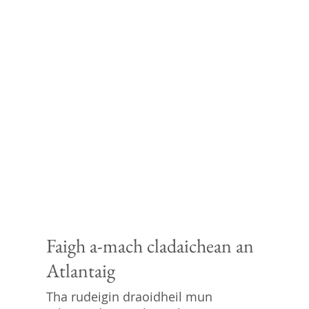
Faigh a-mach cladaichean an
Atlantaig
Tha rudeigin draoidheil mun