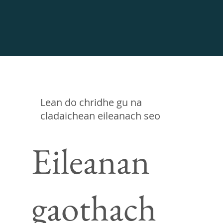
Lean do chridhe gu na
cladaichean eileanach seo
Eileanan
gaothach