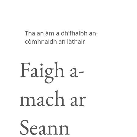
Tha an àm a dh'fhalbh an-
còmhnaidh an làthair
Faigh a-
mach ar
Seann