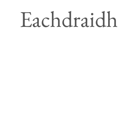
Eachdraidh