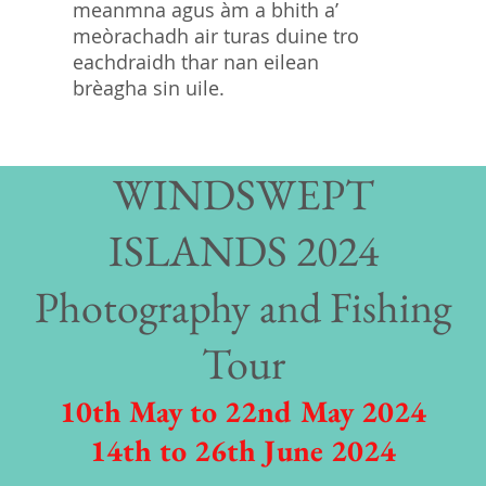
meanmna agus àm a bhith a’
meòrachadh air turas duine tro
eachdraidh thar nan eilean
brèagha sin uile.
WINDSWEPT
ISLANDS 2024
Photography and Fishing
Tour
10th May to 22nd May 2024
14th to 26th June 2024