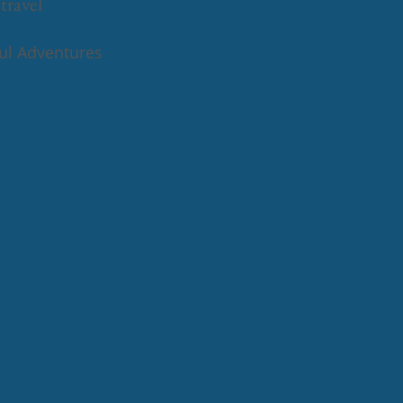
travel
ul Adventures