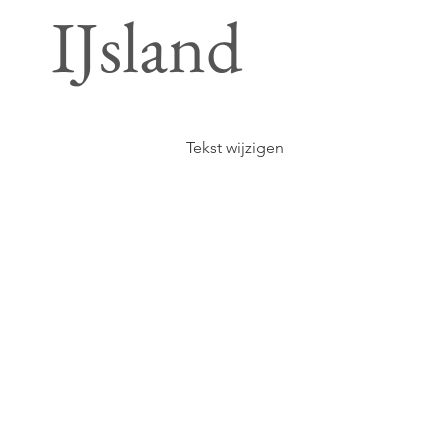
IJsland
Tekst wijzigen