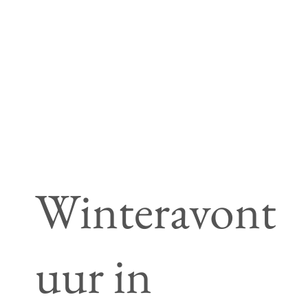
Winteravont
uur in